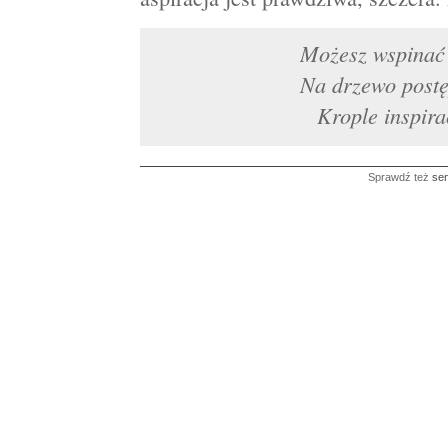
Możesz wspinać 
Na drzewo postęp
Krople inspirac
Sprawdź też
sen