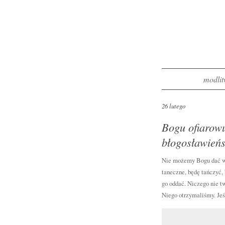
modlit
26 lutego
Bogu ofiarowu
błogosławieńs
Nie możemy Bogu dać więc
taneczne, będę tańczyć, 
go oddać. Niczego nie t
Niego otrzymaliśmy. Jeś