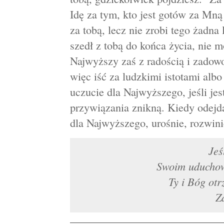
Idę za tym, kto jest gotów za Mn
za tobą, lecz nie zrobi tego żadna
szedł z tobą do końca życia, nie 
Najwyższy zaś z radością i zadow
więc iść za ludzkimi istotami albo
uczucie dla Najwyższego, jeśli jes
przywiązania znikną. Kiedy odejdą
dla Najwyższego, urośnie, rozwinie
Jeś
Swoim uducho
Ty i Bóg ot
Z