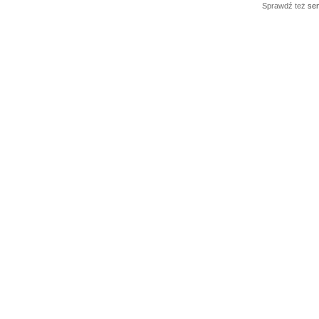
Sprawdź też
sen